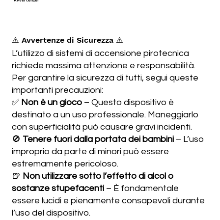
⚠️ Avvertenze di Sicurezza ⚠️
L’utilizzo di sistemi di accensione pirotecnica
richiede massima attenzione e responsabilità.
Per garantire la sicurezza di tutti, segui queste
importanti precauzioni:
✅
Non è un gioco
– Questo dispositivo è
destinato a un uso professionale. Maneggiarlo
con superficialità può causare gravi incidenti.
🚫
Tenere fuori dalla portata dei bambini
– L’uso
improprio da parte di minori può essere
estremamente pericoloso.
🍺
Non utilizzare sotto l’effetto di alcol o
sostanze stupefacenti
– È fondamentale
essere lucidi e pienamente consapevoli durante
l’uso del dispositivo.