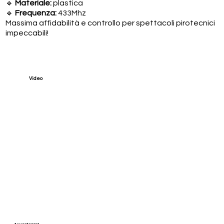
🔹
Materiale:
plastica
🔹
Frequenza:
433Mhz
Massima affidabilità e controllo per spettacoli pirotecnici
impeccabili!
Video
Avvertenze!