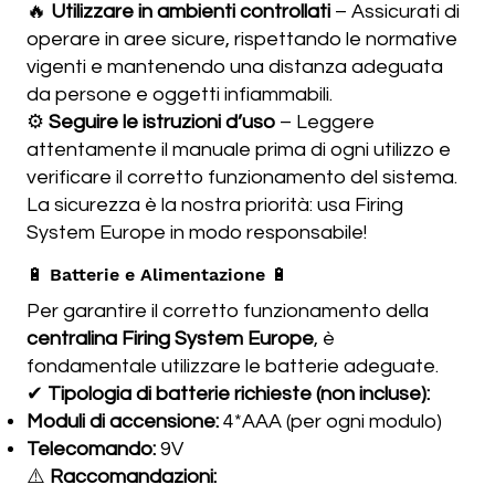
🔥
Utilizzare in ambienti controllati
– Assicurati di
operare in aree sicure, rispettando le normative
vigenti e mantenendo una distanza adeguata
da persone e oggetti infiammabili.
⚙️
Seguire le istruzioni d’uso
– Leggere
attentamente il manuale prima di ogni utilizzo e
verificare il corretto funzionamento del sistema.
La sicurezza è la nostra priorità: usa Firing
System Europe in modo responsabile!
🔋 Batterie e Alimentazione 🔋
Per garantire il corretto funzionamento della
centralina Firing System Europe
, è
fondamentale utilizzare le batterie adeguate.
✔
Tipologia di batterie richieste (non incluse):
Moduli di accensione:
4*AAA (per ogni modulo)
Telecomando:
9V
⚠️
Raccomandazioni: