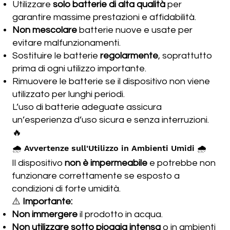
Utilizzare
solo batterie di alta qualità
per
garantire massime prestazioni e affidabilità.
Non mescolare
batterie nuove e usate per
evitare malfunzionamenti.
Sostituire le batterie
regolarmente
, soprattutto
prima di ogni utilizzo importante.
Rimuovere le batterie se il dispositivo non viene
utilizzato per lunghi periodi.
L’uso di batterie adeguate assicura
un’esperienza d’uso sicura e senza interruzioni.
🔥
🌧️ Avvertenze sull'Utilizzo in Ambienti Umidi 🌧️
Il dispositivo
non è impermeabile
e potrebbe non
funzionare correttamente se esposto a
condizioni di forte umidità.
⚠️
Importante:
Non immergere
il prodotto in acqua.
Non utilizzare sotto pioggia intensa
o in ambienti