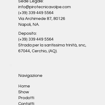
Sede Legale:
info@pirotecnicavolpe.com
(+39) 339 449 5564
Via Archimede 87, 80126
Napoli, NA.
Deposito:
(+39) 339 449 5564
Strada per la santissima trinità, snc,
67044, Cerchio, (AQ).
Navigazione
Home
Show
Prodotti
Contatti