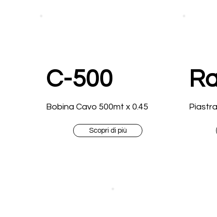
C-500
Ra
Bobina Cavo 500mt x 0.45
Piastr
Scopri di più