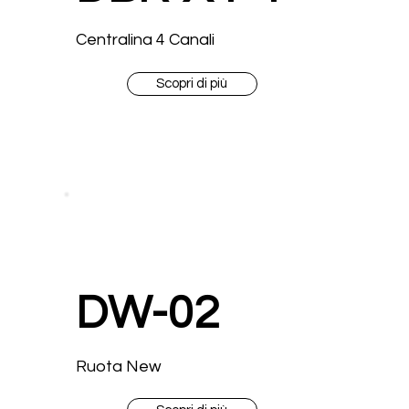
Centralina 4 Canali
Scopri di più
DW-02
Ruota New