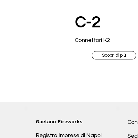
C-2
Connettori K2
Scopri di più
Gaetano Fireworks
Cont
Registro Imprese di Napoli
Sed