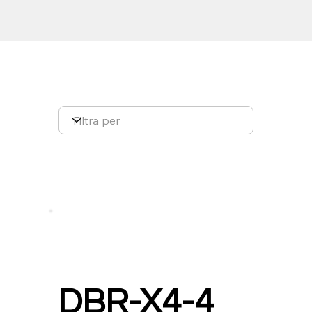
DBR-X4-4