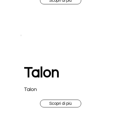
Scopri di più
Talon
Talon
Scopri di più