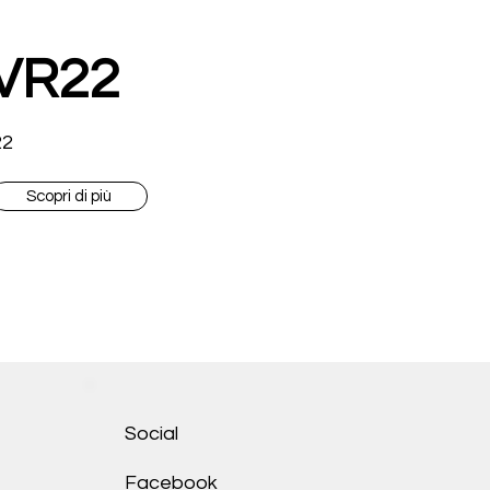
VR22
22
Scopri di più
Social
Facebook