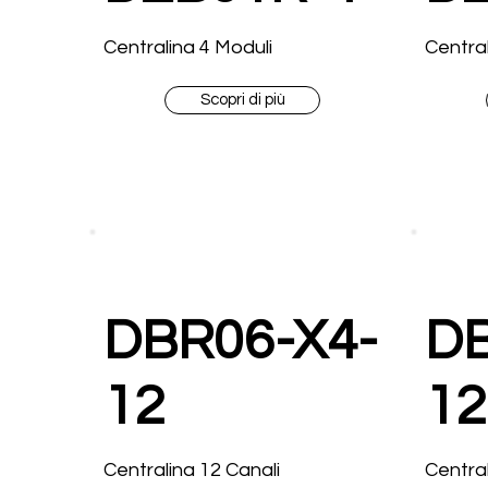
Centralina 4 Moduli
Central
Scopri di più
DBR06-X4-
DB
12
12
Centralina 12 Canali
Central