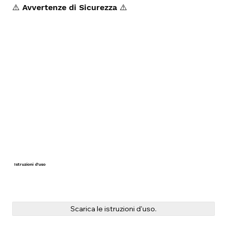
⚠️ Avvertenze di Sicurezza ⚠️
Istruzioni
d'uso
Scarica le istruzioni d'uso.