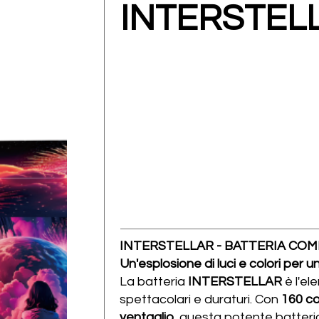
INTERSTEL
INTERSTELLAR - BATTERIA COM
Un'esplosione di luci e colori per
La batteria
INTERSTELLAR
è l'el
spettacolari e duraturi. Con
160 co
ventaglio
, questa potente batter