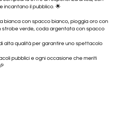
e incantano il pubblico. 🌟
da bianca con spacco bianco, pioggia oro con
n strobe verde, coda argentata con spacco
di alta qualità per garantire uno spettacolo
acoli pubblici e ogni occasione che meriti
🎉