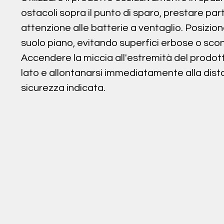
ostacoli sopra il punto di sparo, prestare par
attenzione alle batterie a ventaglio. Posizion
suolo piano, evitando superfici erbose o sco
Accendere la miccia all'estremità del prodott
lato e allontanarsi immediatamente alla dist
sicurezza indicata.