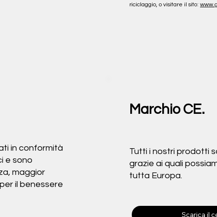
riciclaggio, o visitare il sito: 
www.g
Marchio CE.
ati in conformità
Tutti i nostri prodotti 
ci e sono
grazie ai quali possia
zza, maggior
tutta Europa.
i per il benessere
Scarica il 