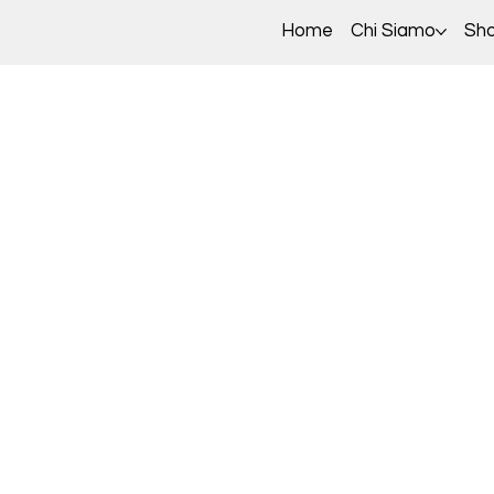
Home
Chi Siamo
Sh