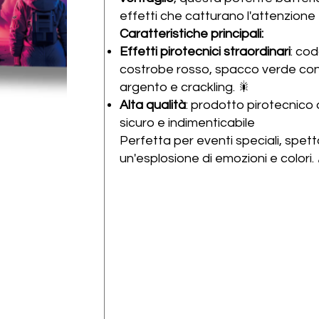
effetti che catturano l'attenzione 
Caratteristiche principali:
Effetti pirotecnici straordinari
: co
costrobe rosso, spacco verde co
argento e crackling. 🎇
Alta qualità
: prodotto pirotecnico 
sicuro e indimenticabile
Perfetta per eventi speciali, spett
un'esplosione di emozioni e colori. 