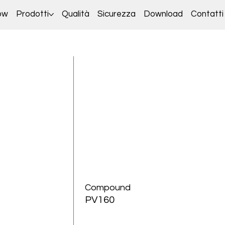
ow
Prodotti
Qualità
Sicurezza
Download
Contatti
Compound
PV160