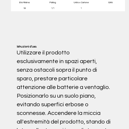
Età Minima
Paking
Unita x Cartone
EAN
18
1/1
1
Istruzioni d'uso.
Utilizzare il prodotto
esclusivamente in spazi aperti,
senza ostacoli sopra il punto di
sparo, prestare particolare
attenzione alle batterie a ventaglio.
Posizionarlo su un suolo piano,
evitando superfici erbose o
sconnesse. Accendere la miccia
all'estremità del prodotto, stando di