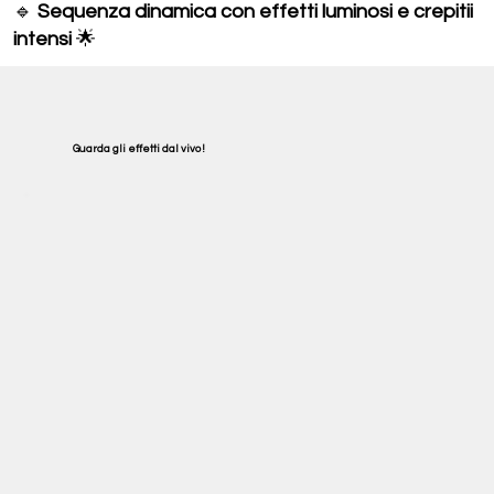
🔹
Sequenza dinamica con effetti luminosi e crepitii
intensi
🌟
Guarda gli effetti dal vivo !