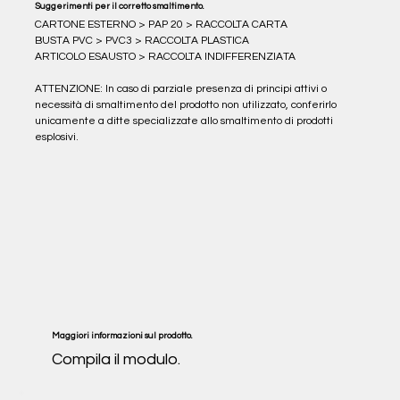
Suggerimenti per il corretto smaltimento.
CARTONE ESTERNO > PAP 20 > RACCOLTA CARTA
BUSTA PVC > PVC3 > RACCOLTA PLASTICA
ARTICOLO ESAUSTO > RACCOLTA INDIFFERENZIATA
ATTENZIONE: In caso di parziale presenza di principi attivi o 
necessità di smaltimento del prodotto non utilizzato, conferirlo 
unicamente a ditte specializzate allo smaltimento di prodotti 
esplosivi.
Maggiori informazioni sul prodotto.
Compila il modulo.